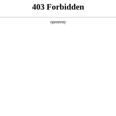
产品及服务
行业解决方案
合作伙伴
投资者关系