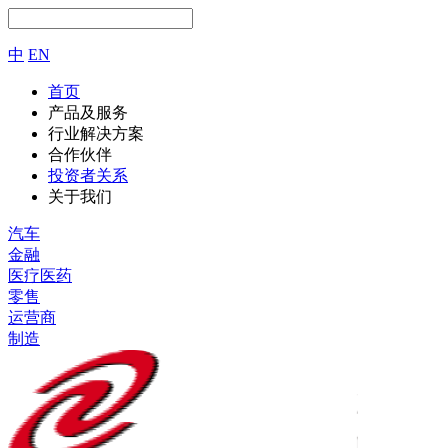
中
EN
首页
产品及服务
行业解决方案
合作伙伴
投资者关系
关于我们
汽车
金融
医疗医药
零售
运营商
制造