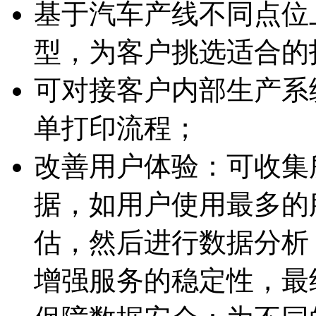
基于汽车产线不同点位
型，为客户挑选适
可对接客户内部生产系统
单打印流程；
改善用户体验：可
据，如用户使用最多的服
估，然后进行数据分析
增强服务的稳定性