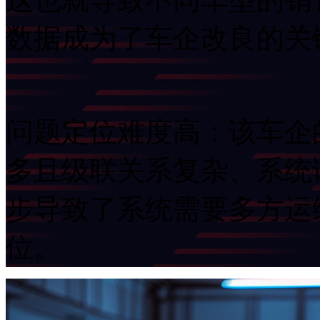
数据成为了车企改良的关
问题定位难度高：该车企
多且级联关系复杂、系统
步导致了系统需要多方运维
位。