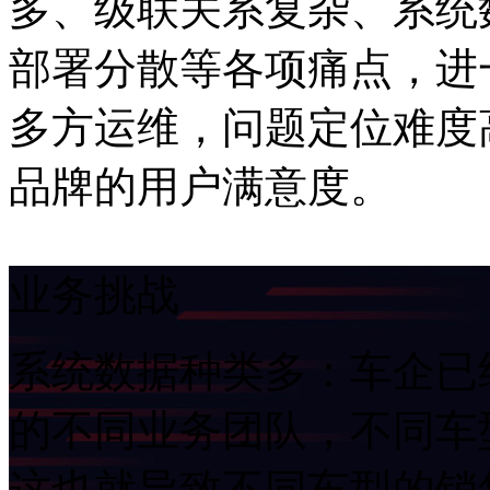
多、级联关系复杂、
部署分散等各项痛点
多方运维，问题定位难度高
品牌的用户满意度。
业务挑战
系统数据种类多：车企已
的不同业务团队，不同车
这也就导致不同车型的销售量