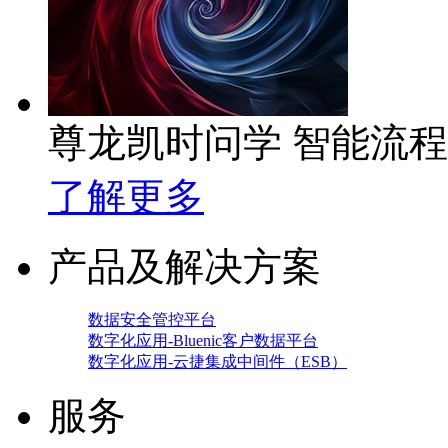
尊龙凯时问学 智能流
了解更多
产品及解决方案
数据安全管控平台
数字化应用-Bluenic客户数据平台
数字化应用-云捷集成中间件（ESB）
服务