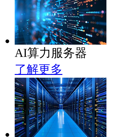
AI算力服务器
了解更多