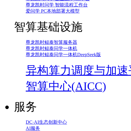
尊龙凯时问学 智能流程工作台
爱问学 PC本地部署大模型
智算基础设施
尊龙凯时鲲泰智算服务器
尊龙凯时鲲泰问学一体机
尊龙凯时鲲泰问学一体机DeepSeek版
异构算力调度与加速
智算中心(AICC)
服务
DC·AI生态创新中心
AI服务