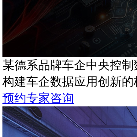
某德系品牌车企中央控制
构建车企数据应用创新的
预约专家咨询